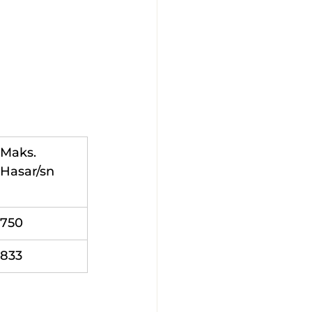
Maks. 
Hasar/sn
750
833