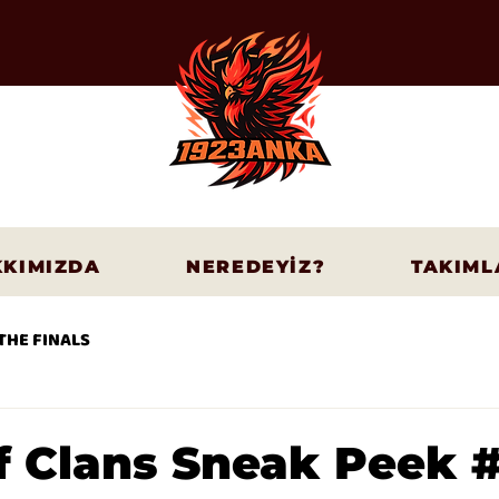
KIMIZDA
NEREDEYİZ?
TAKIML
THE FINALS
f Clans Sneak Peek #