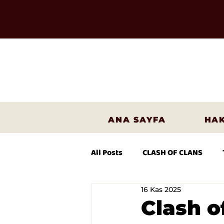
ANA SAYFA
HAK
All Posts
CLASH OF CLANS
16 Kas 2025
Clash o