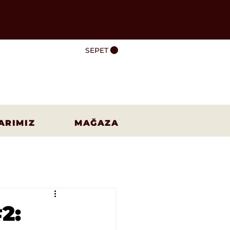
Giriş
SEPET
ARIMIZ
MAĞAZA
2: