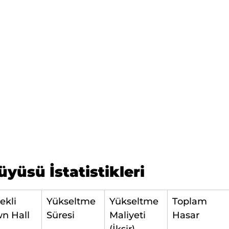
yüsü İstatistikleri
ekli 
Yükseltme 
Yükseltme 
Toplam 
n Hall
Süresi
Maliyeti 
Hasar