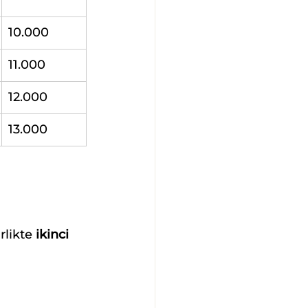
10.000
11.000
12.000
13.000
likte 
ikinci 