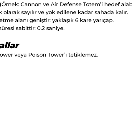
.(Örnek: Cannon ve Air Defense Totem’i hedef alabil
k olarak sayılır ve yok edilene kadar sahada kalır.
tme alanı geniştir: yaklaşık 6 kare yarıçap.
resi sabittir: 0.2 saniye.
allar
ower veya Poison Tower’ı tetiklemez.