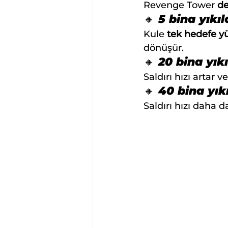
Revenge Tower 
de
🔸 5 bina yıkı
Kule 
tek hedefe y
dönüşür.
🔸 20 bina yık
Saldırı hızı artar ve
🔸 40 bina yık
Saldırı hızı daha da