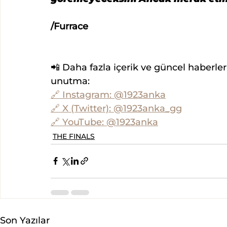
/Furrace
📲 Daha fazla içerik ve güncel haberler
unutma:
🔗 Instagram: @1923anka
🔗 X (Twitter): @1923anka_gg
🔗 YouTube: @1923anka
THE FINALS
Son Yazılar