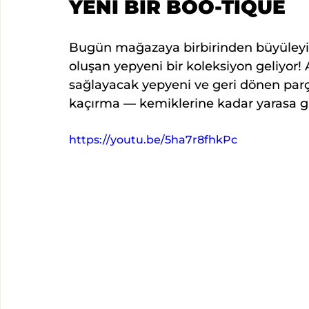
YENİ BİR BOO-TIQUE
Bugün mağazaya birbirinden büyüleyic
oluşan yepyeni bir koleksiyon geliyor
sağlayacak yepyeni ve geri dönen parç
kaçırma — kemiklerine kadar yarasa gi
https://youtu.be/5ha7r8fhkPc