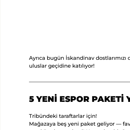
Ayrıca bugün İskandinav dostlarımızı d
uluslar geçidine katılıyor!
5 YENİ ESPOR PAKETİ
Tribündeki taraftarlar için!
Mağazaya beş yeni paket geliyor — favo